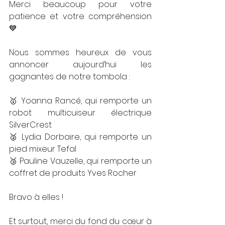
Merci beaucoup pour votre 
patience et votre compréhension 
💙
Nous sommes heureux de vous 
annoncer aujourd’hui les 
gagnantes de notre tombola :
🥇 Yoanna Rancé, qui remporte un 
robot multicuiseur électrique 
SilverCrest
🥈 Lydia Dorbaire, qui remporte un 
pied mixeur Tefal
🥉 Pauline Vauzelle, qui remporte un 
coffret de produits Yves Rocher
Bravo à elles !
Et surtout, merci du fond du cœur à 