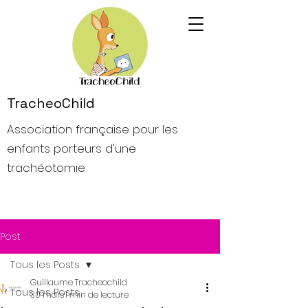
TracheoChild
Association française pour les
enfants porteurs d'une
trachéotomie
Post
Tous les Posts
Guillaume Tracheochild
Tous les Posts
30 mars
1 min de lecture