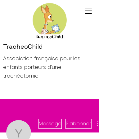
TracheoChild
Association française pour les
enfants porteurs d'une
trachéotomie
Message
S'abonner
yxemloopzoppfyre