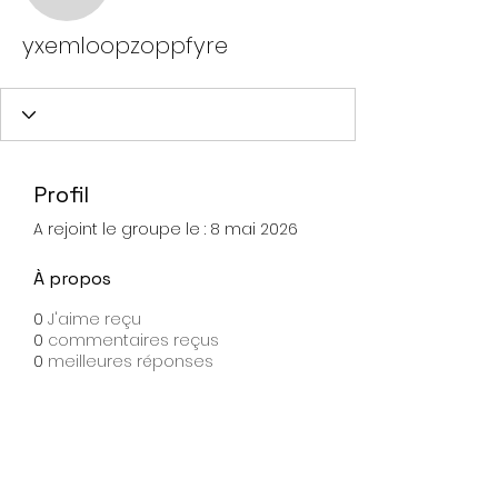
yxemloopzoppfyre
Profil
A rejoint le groupe le : 8 mai 2026
À propos
0
J'aime reçu
0
commentaires reçus
0
meilleures réponses
Contact
Liste de diffusion