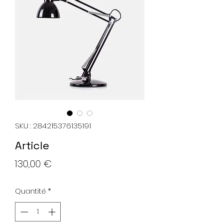
SKU : 284215376135191
Article
Prix
130,00 €
Quantité
*