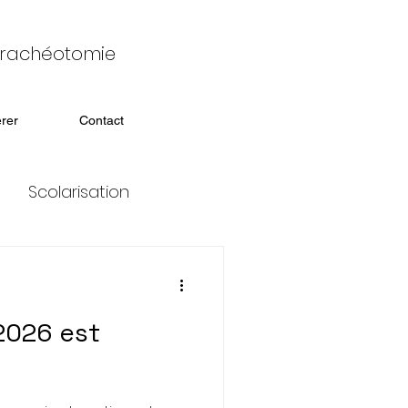
 trachéotomie
rer
Contact
Scolarisation
isation
 2026 est