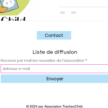
Contact
Liste de diffusion
Recevez par mail les nouvelles de l'association
Envoyer
© 2024 par Association TracheoChild.