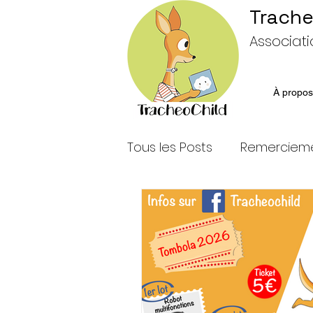
Trache
Associati
À propos
Tous les Posts
Remerciem
Partenariat
Sortie
Pompiers de Paris
Cha