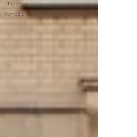
Challenge
Tombola