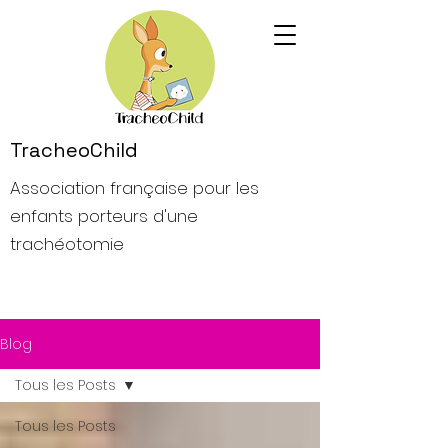
TracheoChild
Association française pour les
enfants porteurs d'une
trachéotomie
Blog
Tous les Posts
Tous les Posts